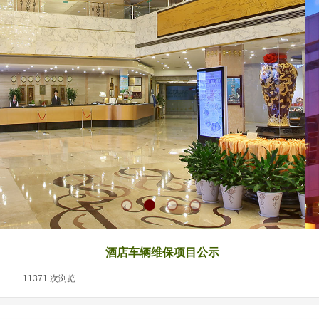
酒店车辆维保项目公示
|
11371
次浏览
|